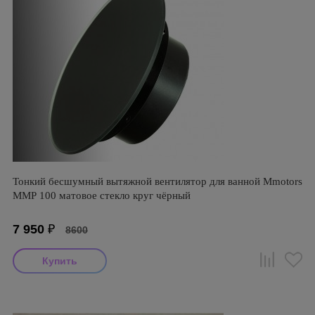
Тонкий бесшумный вытяжной вентилятор для ванной Mmotors
ММР 100 матовое стекло круг чёрный
7 950
₽
8600