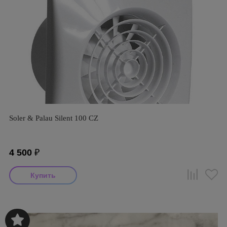
Soler & Palau Silent 100 CZ
4 500
₽