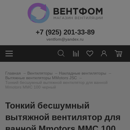
+7 (925) 201-33-89
ventfom@yandex.ru
0
_
_
_
Главная
Вентиляторы
Накладные вентиляторы
_
Вытяжные вентиляторы MMotors JSC
Тонкий бесшумный вытяжной вентилятор для ванной
Mmotors ММC 100 черный
Тонкий бесшумный
вытяжной вентилятор для
ванной Mmotors ММC 100