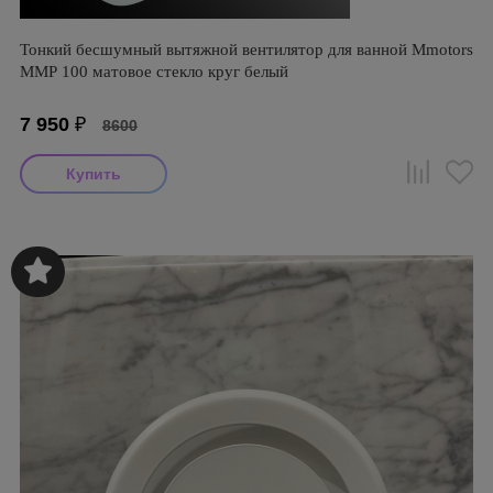
Тонкий бесшумный вытяжной вентилятор для ванной Mmotors
ММР 100 матовое стекло круг белый
7 950
₽
8600