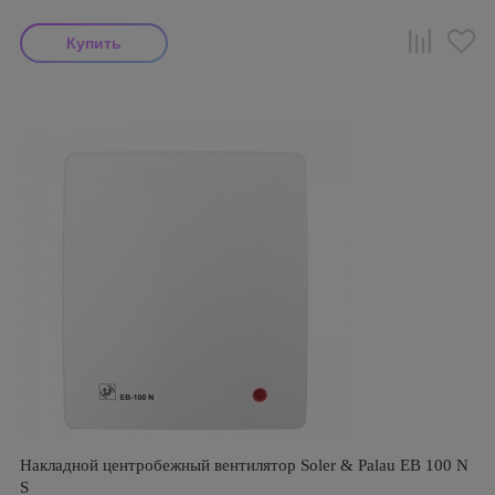
Накладной центробежный вентилятор Soler & Palau EB 100 N
S