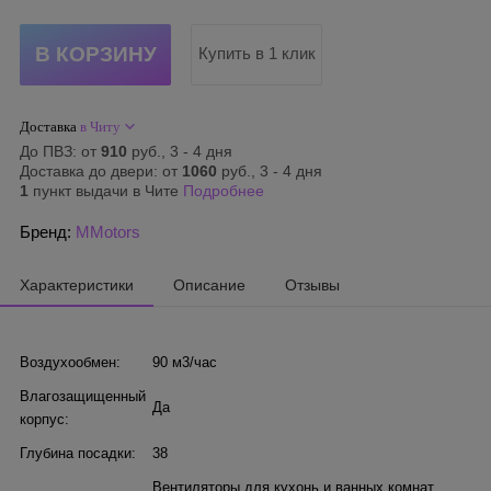
Купить в 1 клик
Доставка
в Читу
До ПВЗ: от
910
руб., 3 - 4 дня
Доставка до двери: от
1060
руб., 3 - 4 дня
1
пункт выдачи в Чите
Подробнее
Бренд:
MMotors
Характеристики
Описание
Отзывы
Воздухообмен:
90 м3/час
Влагозащищенный
Да
корпус:
Глубина посадки:
38
Вентиляторы для кухонь и ванных комнат