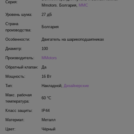
Серия:
Mmotors. Болгария
,
MMC
Уровень шума:
27 дБ
Страна
Болгария
производства:
Особенности:
Двигатель на шарикоподшипниках
Диаметр:
100
Производитель:
MMotors
Обратный клапан:
Да
Мощность:
16 Вт
Тип:
Накладной
,
Дизайнерские
Макс. рабочая
60 °С
температура:
Класс защиты:
IP44
Материал:
Металл
Цвет:
Чёрный