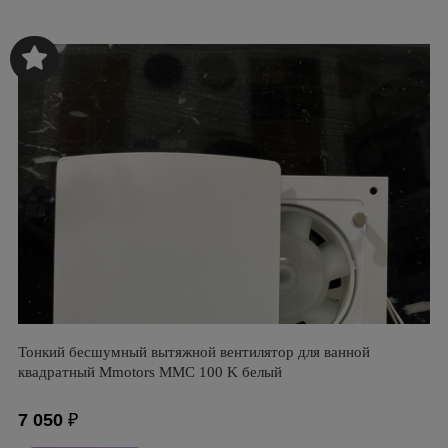
Тонкий бесшумный вытяжной вентилятор для ванной
квадратный Mmotors ММC 100 K белый
7 050
₽