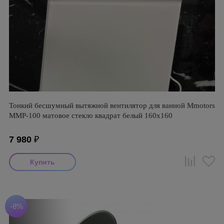
Тонкий бесшумный вытяжной вентилятор для ванной Mmotors
ММР-100 матовое стекло квадрат белый 160х160
7 980
₽
-8%