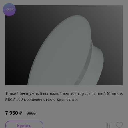
-8%
Тонкий бесшумный вытяжной вентилятор для ванной Mmotors
ММР 100 глянцевое стекло круг белый
7 950
₽
8600