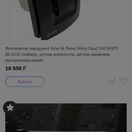
Вентилятор накладной Soler & Palau Silent Dual 100 MATT
BLACK (таймер, датчик влажности, датчик движения,
программируемый)
18 558
₽