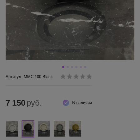
Артикул: ММC 100 Black
7 150
руб.
В наличии