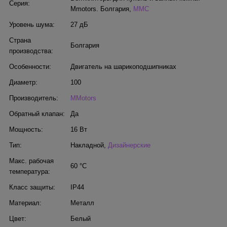
Серия:
Mmotors. Болгария
,
MMC
Уровень шума:
27 дБ
Страна
Болгария
производства:
Особенности:
Двигатель на шарикоподшипниках
Диаметр:
100
Производитель:
MMotors
Обратный клапан:
Да
Мощность:
16 Вт
Тип:
Накладной
,
Дизайнерские
Макс. рабочая
60 °С
температура:
Класс защиты:
IP44
Материал:
Металл
Цвет:
Белый