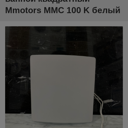
Mmotors ММC 100 K белый