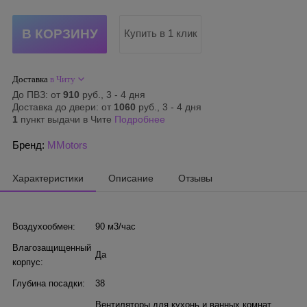
Купить в 1 клик
Доставка
в Читу
До ПВЗ: от
910
руб., 3 - 4 дня
Доставка до двери: от
1060
руб., 3 - 4 дня
1
пункт выдачи в Чите
Подробнее
Бренд:
MMotors
Характеристики
Описание
Отзывы
Воздухообмен:
90 м3/час
Влагозащищенный
Да
корпус:
Глубина посадки:
38
Вентиляторы для кухонь и ванных комнат