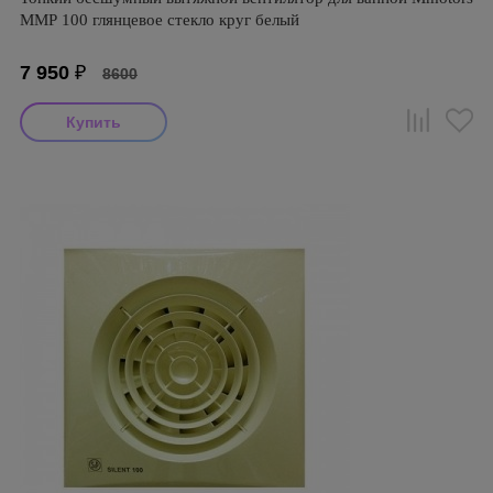
ММР 100 глянцевое стекло круг белый
7 950
₽
8600