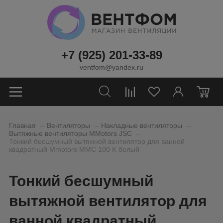
+7 (925) 201-33-89
ventfom@yandex.ru
0
_
_
_
Главная
Вентиляторы
Накладные вентиляторы
_
Вытяжные вентиляторы MMotors JSC
Тонкий бесшумный вытяжной вентилятор для ванной
квадратный Mmotors ММC 100 K белый
Тонкий бесшумный
вытяжной вентилятор для
ванной квадратный