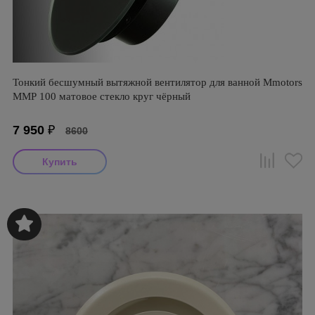
Тонкий бесшумный вытяжной вентилятор для ванной Mmotors
ММР 100 матовое стекло круг чёрный
7 950
₽
8600