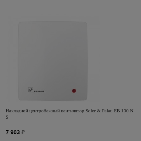
Накладной центробежный вентилятор Soler & Palau EB 100 N
S
7 903
₽