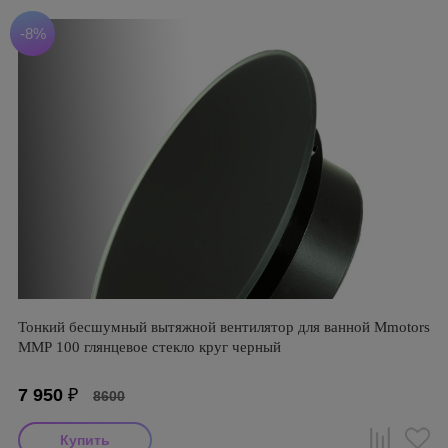
-8%
Тонкий бесшумный вытяжной вентилятор для ванной Mmotors
ММР 100 глянцевое стекло круг черный
7 950
₽
8600