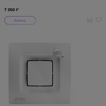
7 050
₽