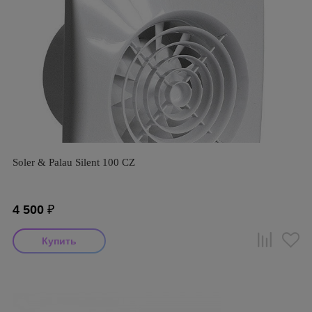
Soler & Palau Silent 100 CZ
4 500
₽